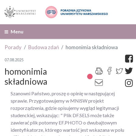
Menu
Porady
Budowa zdań
homonimia składniowa
07.08.2025
homonimia
składniowa
Szanowni Państwo, proszę o opinię w następującej
sprawie. Przygotowujemy w MNiSW projekt
rozporządzenia, gdzie opisujemy wygląd legitymacji
studenckiej, wskazując: " Plik DF.SELS może także
zawierać plik potomny EF.PHOTO o dwubajtowym
identyfikatorze, którego wartość jest wskazana w polu