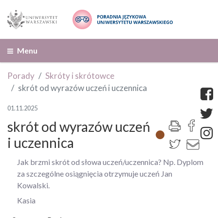
Menu
Porady
Skróty i skrótowce
skrót od wyrazów uczeń i uczennica
01.11.2025
skrót od wyrazów uczeń
i uczennica
Jak brzmi skrót od słowa uczeń/uczennica? Np. Dyplom
za szczególne osiągnięcia otrzymuje uczeń Jan
Kowalski.
Kasia