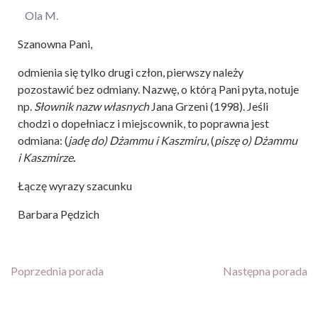
Ola M.
Szanowna Pani,
odmienia się tylko drugi człon, pierwszy należy
pozostawić bez odmiany. Nazwę, o którą Pani pyta, notuje
np.
Słownik nazw własnych
Jana Grzeni (1998). Jeśli
chodzi o dopełniacz i miejscownik, to poprawna jest
odmiana: (
jadę do) Dżammu i Kaszmiru
, (
piszę o) Dżammu
i Kaszmirze
.
Łączę wyrazy szacunku
Barbara Pędzich
Poprzednia porada
Następna porada