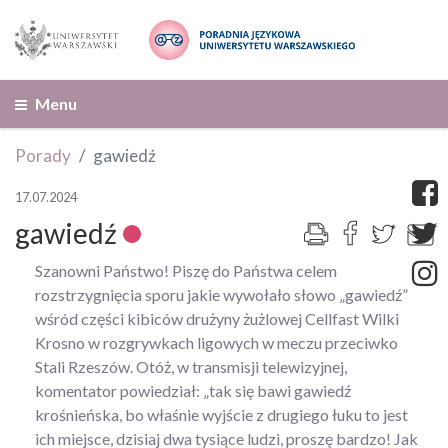
Menu
Porady
gawiedź
17.07.2024
gawiedź
Szanowni Państwo! Piszę do Państwa celem
rozstrzygnięcia sporu jakie wywołało słowo „gawiedź”
wśród części kibiców drużyny żużlowej Cellfast Wilki
Krosno w rozgrywkach ligowych w meczu przeciwko
Stali Rzeszów. Otóż, w transmisji telewizyjnej,
komentator powiedział: „tak się bawi gawiedź
krośnieńska, bo właśnie wyjście z drugiego łuku to jest
ich miejsce, dzisiaj dwa tysiące ludzi, proszę bardzo! Jak