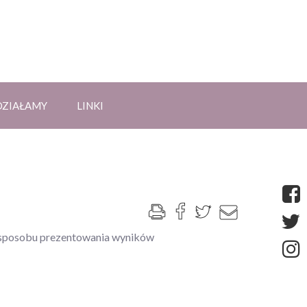
DZIAŁAMY
LINKI
o sposobu prezentowania wyników