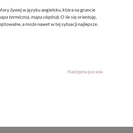
ry żywej w języku angielsku, która na gruncie
apa termiczna, mapa cieplna
). O ile się orientuję,
ceptowalne, a może nawet w tej sytuacji najlepsze.
Następna porada