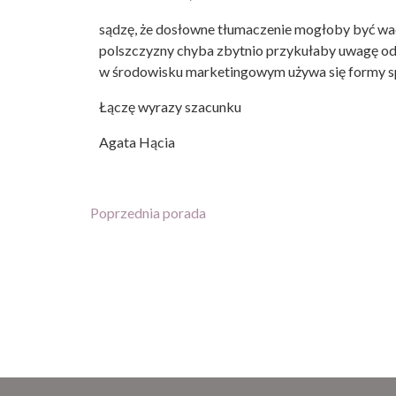
sądzę, że dosłowne tłumaczenie mogłoby być wad
polszczyzny chyba zbytnio przykułaby uwagę o
w środowisku marketingowym używa się formy s
Łączę wyrazy szacunku
Agata Hącia
Poprzednia porada