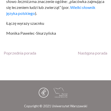
słowo
lecznica
ma znaczenie ogólne: „placówka zajmująca
się leczeniem ludzi lub zwierząt” (por.
Wielki słownik
języka polskiego
).
Łączę wyrazy szacnku
Monika Pawelec-Skurzyńska
Poprzednia porada
Następna porada
Copyright © 2021 Uniwersytet Warszawski