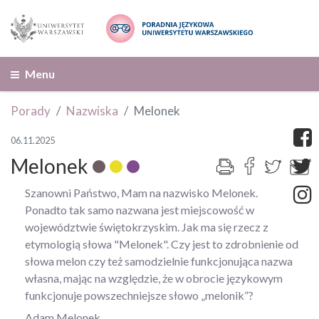
Menu
Porady
Nazwiska
Melonek
06.11.2025
Melonek
Szanowni Państwo, Mam na nazwisko Melonek.
Ponadto tak samo nazwana jest miejscowość w
województwie świętokrzyskim. Jak ma się rzecz z
etymologią słowa "Melonek". Czy jest to zdrobnienie od
słowa melon czy też samodzielnie funkcjonująca nazwa
własna, mając na względzie, że w obrocie językowym
funkcjonuje powszechniejsze słowo „melonik”?
Adam Melonek