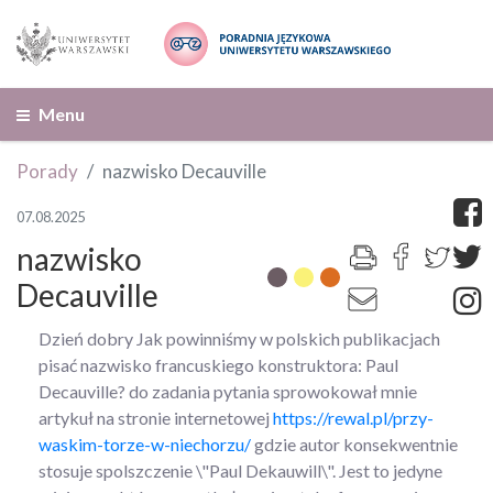
Menu
Porady
nazwisko Decauville
07.08.2025
nazwisko
Decauville
Dzień dobry
Jak powinniśmy w polskich publikacjach
pisać nazwisko francuskiego konstruktora: Paul
Decauville?
do zadania pytania sprowokował mnie
artykuł na stronie internetowej
https://rewal.pl/przy-
waskim-torze-w-niechorzu/
gdzie autor konsekwentnie
stosuje spolszczenie \"Paul Dekauwill\". Jest to jedyne