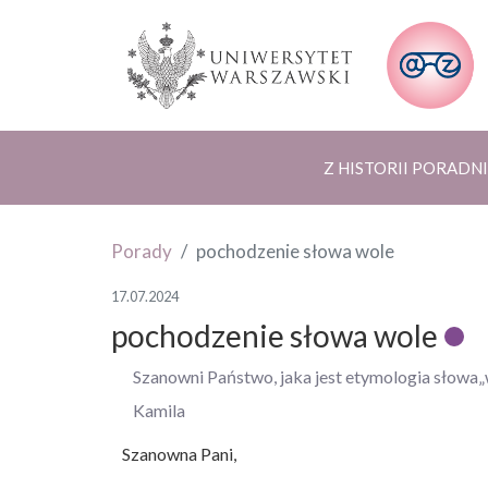
Z HISTORII PORADNI
Porady
pochodzenie słowa wole
17.07.2024
pochodzenie słowa wole
Szanowni Państwo, jaka jest etymologia słowa„
Kamila
Szanowna Pani,