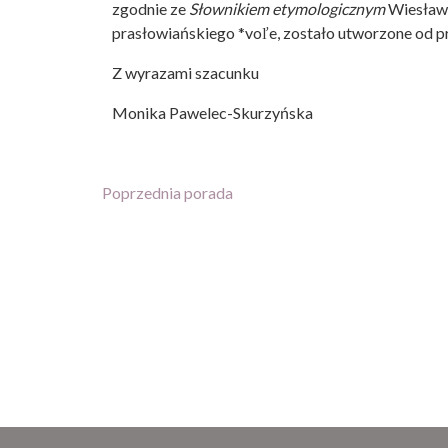
zgodnie ze
Słownikiem etymologicznym
Wiesława
prasłowiańskiego *voľe, zostało utworzone od pr
Z wyrazami szacunku
Monika Pawelec-Skurzyńska
Poprzednia porada