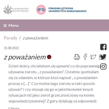
Menu
Porady
z poważaniem
31.08.2022
z poważaniem
Dzień dobry, chciałabym się upewnić co do poprawnego
używania zwrotu ,, z poważaniem”. Ostatnio spotkałam
się ze zdaniem, w którym ktoś napisał ,, z poważaniem
proszę o […]’’. Czy można tego zwrotu w taki sposób
używać? I czy stosuje się go w jakichkolwiek innych
sytuacjach niż jako zwrot grzecznościowy na koniec
wypowiedzi pisemnej? Z góry dziękuję za odpowiedź.
Oliwia