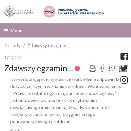
Menu
Porady
Zdawszy egzamin…
17.07.2024
Zdawszy egzamin…
Dzień dobry, uprzejmie proszę o udzielenie odpowiedzi
dotyczącej użycia w zdaniu imiesłowu. Wypowiedzenie:
" Zdawszy ostatni egzamin, poczułem się szczęśliwy"
jest poprawne czy błędne? Czy użyto w nim
niewłaściwego imiesłowu bądź są dwa podmioty?
Dziękuję za pomoc w rozstrzygnięciu tego
poprawnościowego problemu.
Kasia