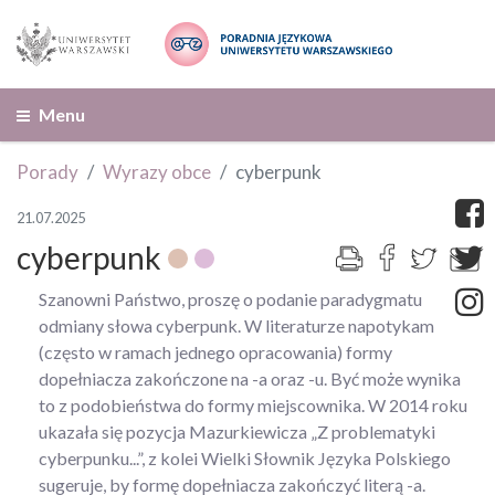
Menu
Porady
Wyrazy obce
cyberpunk
21.07.2025
cyberpunk
Szanowni Państwo, proszę o podanie paradygmatu
odmiany słowa cyberpunk. W literaturze napotykam
(często w ramach jednego opracowania) formy
dopełniacza zakończone na -a oraz -u. Być może wynika
to z podobieństwa do formy miejscownika. W 2014 roku
ukazała się pozycja Mazurkiewicza „Z problematyki
cyberpunku...”, z kolei Wielki Słownik Języka Polskiego
sugeruje, by formę dopełniacza zakończyć literą -a.