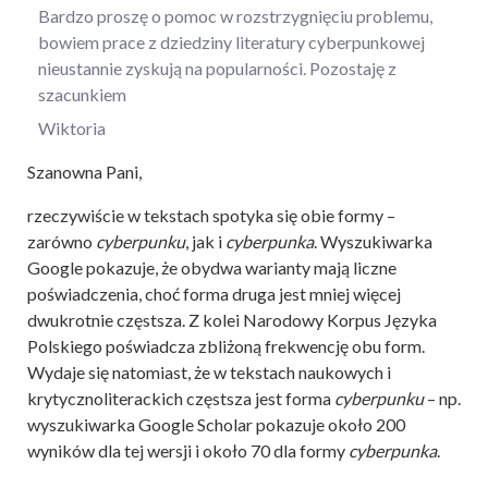
Bardzo proszę o pomoc w rozstrzygnięciu problemu,
bowiem prace z dziedziny literatury cyberpunkowej
nieustannie zyskują na popularności. Pozostaję z
szacunkiem
Wiktoria
Szanowna Pani,
rzeczywiście w tekstach spotyka się obie formy –
zarówno
cyberpunku
, jak i
cyberpunka
. Wyszukiwarka
Google pokazuje, że obydwa warianty mają liczne
poświadczenia, choć forma druga jest mniej więcej
dwukrotnie częstsza. Z kolei Narodowy Korpus Języka
Polskiego poświadcza zbliżoną frekwencję obu form.
Wydaje się natomiast, że w tekstach naukowych i
krytycznoliterackich częstsza jest forma
cyberpunku
– np.
wyszukiwarka Google Scholar pokazuje około 200
wyników dla tej wersji i około 70 dla formy
cyberpunka
.