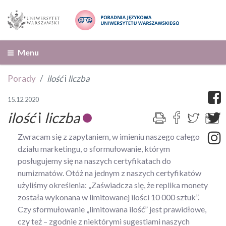
Menu
Porady
ilość
i
liczba
15.12.2020
ilość
i
liczba
Zwracam się z zapytaniem, w imieniu naszego całego
działu marketingu, o sformułowanie, którym
posługujemy się na naszych certyfikatach do
numizmatów. Otóż na jednym z naszych certyfikatów
użyliśmy określenia: „Zaświadcza się, że replika monety
została wykonana w limitowanej ilości 10 000 sztuk”.
Czy sformułowanie „limitowana ilość” jest prawidłowe,
czy też – zgodnie z niektórymi sugestiami naszych