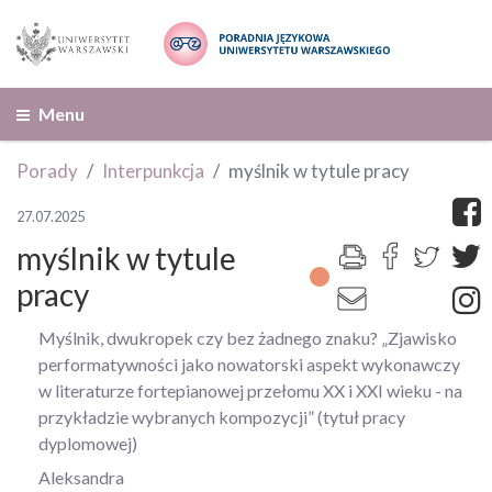
Menu
Porady
Interpunkcja
myślnik w tytule pracy
27.07.2025
myślnik w tytule
pracy
Myślnik, dwukropek czy bez żadnego znaku?
„Zjawisko
performatywności jako nowatorski aspekt wykonawczy
w literaturze fortepianowej przełomu XX i XXI wieku - na
przykładzie wybranych kompozycji” (tytuł pracy
dyplomowej)
Aleksandra