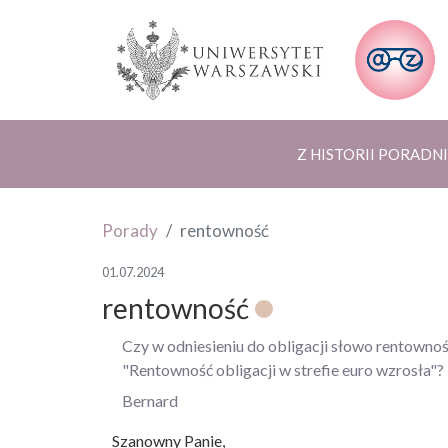
Z HISTORII PORADNI
Porady
rentowność
01.07.2024
rentowność
Czy w odniesieniu do obligacji słowo rentowno
"Rentowność obligacji w strefie euro wzrosła"?
Bernard
Szanowny Panie,