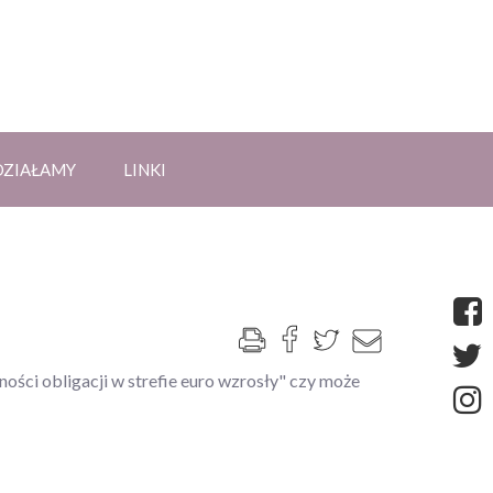
DZIAŁAMY
LINKI
ości obligacji w strefie euro wzrosły" czy może