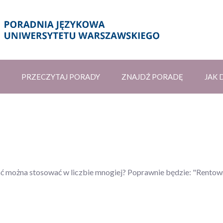
PRZECZYTAJ PORADY
ZNAJDŹ PORADĘ
JAK 
ść można stosować w liczbie mnogiej? Poprawnie będzie: "Rentown