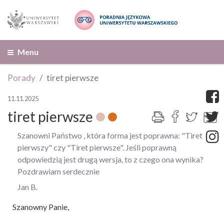
Menu
Porady
tiret pierwsze
11.11.2025
tiret pierwsze
Szanowni Państwo , która forma jest poprawna: "Tiret
pierwszy" czy "Tiret pierwsze". Jeśli poprawną
odpowiedzią jest drugą wersja, to z czego ona wynika?
Pozdrawiam serdecznie
Jan B.
Szanowny Panie,