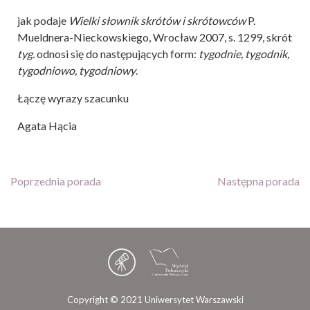
jak podaje
Wielki słownik skrótów i skrótowców
P.
Mueldnera-Nieckowskiego, Wrocław 2007, s. 1299, skrót
tyg.
odnosi się do następujących form:
tygodnie, tygodnik,
tygodniowo, tygodniowy
.
Łączę wyrazy szacunku
Agata Hącia
Poprzednia porada
Następna porada
Copyright © 2021 Uniwersytet Warszawski