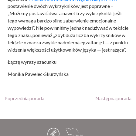
postawienie dwóch wykrzykników jest poprawne −
„Możemy postawić dwa, a nawet trzy wykrzykniki, jeśli
tego wymaga bardzo silne zabarwienie emocjonalne
wypowiedzi”. Nie powinniśmy jednak nadużywać w tekście
tego znaku, ponieważ „zbyt duża liczba wykrzykników w
tekście oznacza zwykle nadmierną egzaltację i — z punktu
widzenia większości użytkowników języka — jest rażąca”.
Łączę wyrazy szacunku
Monika Pawelec-Skurzyńska
Poprzednia porada
Następna porada