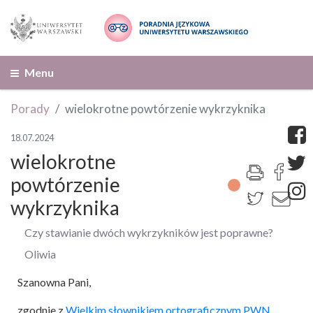
Menu
Porady
wielokrotne powtórzenie wykrzyknika
18.07.2024
wielokrotne
powtórzenie
wykrzyknika
Czy stawianie dwóch wykrzykników jest poprawne?
Oliwia
Szanowna Pani,
zgodnie z
Wielkim słownikiem ortograficznym PWN