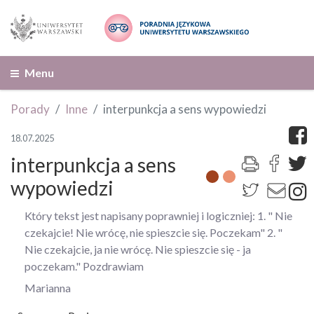
Menu
Porady
Inne
interpunkcja a sens wypowiedzi
18.07.2025
interpunkcja a sens
wypowiedzi
Który tekst jest napisany poprawniej i logiczniej: 1. " Nie
czekajcie! Nie wrócę, nie spieszcie się. Poczekam" 2. "
Nie czekajcie, ja nie wrócę. Nie spieszcie się - ja
poczekam." Pozdrawiam
Marianna