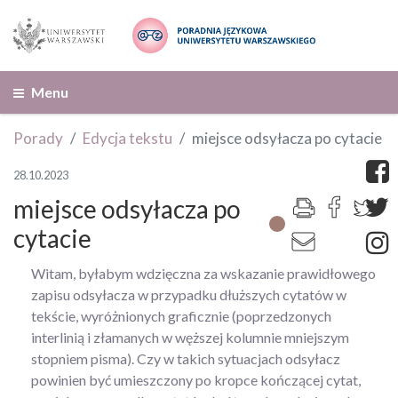
Menu
Porady
Edycja tekstu
miejsce odsyłacza po cytacie
28.10.2023
miejsce odsyłacza po
cytacie
Witam, byłabym wdzięczna za wskazanie prawidłowego
zapisu odsyłacza w przypadku dłuższych cytatów w
tekście, wyróżnionych graficznie (poprzedzonych
interlinią i złamanych w węższej kolumnie mniejszym
stopniem pisma). Czy w takich sytuacjach odsyłacz
powinien być umieszczony po kropce kończącej cytat,