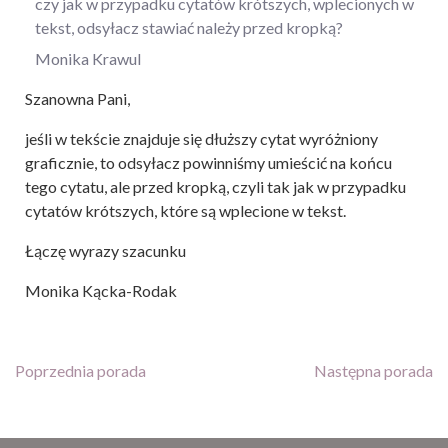
czy jak w przypadku cytatów krótszych, wplecionych w
tekst, odsyłacz stawiać należy przed kropką?
Monika Krawul
Szanowna Pani,
jeśli w tekście znajduje się dłuższy cytat wyróżniony
graficznie, to odsyłacz powinniśmy umieścić na końcu
tego cytatu, ale przed kropką, czyli tak jak w przypadku
cytatów krótszych, które są wplecione w tekst.
Łączę wyrazy szacunku
Monika Kącka-Rodak
Poprzednia porada
Następna porada